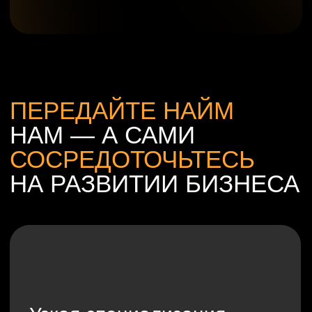
Долгосрочное
сотрудничество
Наши первые клиенты с нами уже более 5
лет, потому что мы строим партнерские
отношения и работаем на результат
ЗАПУСТИТЬ
МАССОВЫЙ ПОДБОР
БЕЗ АВАНСОВ
+7