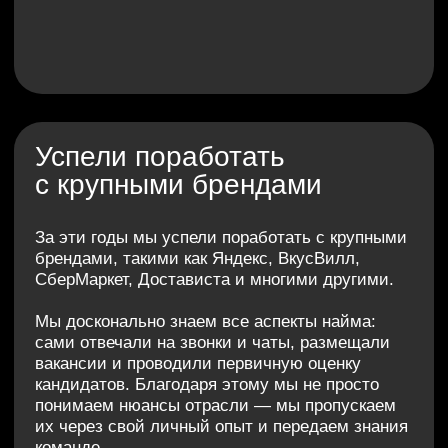
результативный найм для
вашего бизнеса
Мы знаем, как адаптировать наработанную
схему поиска сотрудников под специфику
вашей компании и быстро усилить штат
нужными специалистами. Наш опыт — ваш
ресурс для роста и стабильного развития.
НАШИ
КЛИЕНТЫ
УЖЕ
ПОЛУЧИЛИ РЕЗУЛЬТАТ