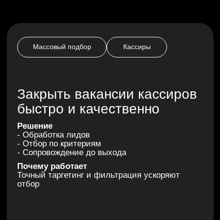
Обсудить подбор
ПЕРЕДАЙТЕ НАЙМ
НАМ — А САМИ
СОСРЕДОТОЧЬТЕСЬ
НА РАЗВИТИИ БИЗНЕСА
Узкая специализация
Мы эксперты именно в массовом
подборе — знаем, где и как искать
линейный персонал