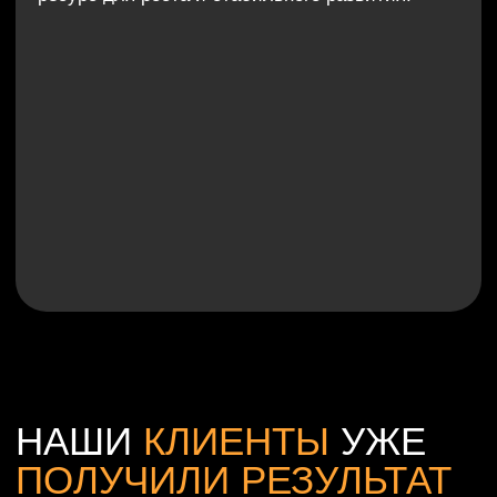
РЕЗУЛЬТАТ
ВАЖНЕЕ СЛОВ
ДАВАЙТЕ
РАБОТАТЬ БЕЗ
ПРЕДОПЛАТЫ
И РИСКОВ
Если вам нужны сотрудники, которые останутся
с вами надолго, мы готовы помочь.
Оставьте заявку — и мы покажем, как работаем