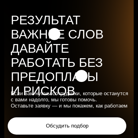
Прозрачность
и аналитика
Даём четкие метрики и контроль всех
этапов, чтобы вы видели реальную
эффективность
Реальные кейсы и опыт
Работаем с лидерами рынка
и закрываем тысячи вакансий
ежемесячно